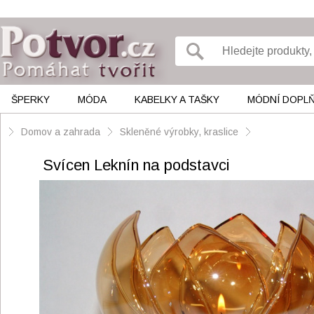
ŠPERKY
MÓDA
KABELKY A TAŠKY
MÓDNÍ DOPL
Domov a zahrada
Skleněné výrobky, kraslice
Svícen Leknín na podstavci