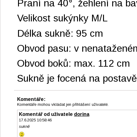
Praní na 40°, žehlení na ba
Velikost sukýnky M/L
Délka sukně: 95 cm
Obvod pasu: v nenatažené
Obvod boků: max. 112 cm
Sukně je focená na postav
Komentáře:
Komentáře mohou vkládat jen přihlášení uživatelé.
Komentář od uživatele
dorina
17.6.2025 10:58:46
sukně