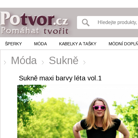
ŠPERKY
MÓDA
KABELKY A TAŠKY
MÓDNÍ DOPL
Móda
Sukně
Sukně maxi barvy léta vol.1