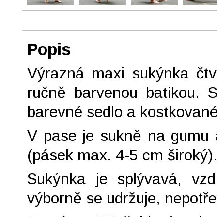
Popis
Výrazná maxi sukýnka čtvr
ručně barvenou batikou. S
barevné sedlo a kostkované
V pase je sukně na gumu a
(pásek max. 4-5 cm široký)
Sukýnka je splývavá, vzd
výborně se udržuje, nepotře