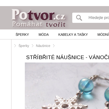
ŠPERKY
MÓDA
KABELKY A TAŠKY
MÓDNÍ
Šperky
Náušnice
STŘÍBŘITÉ NÁUŠNICE - VÁNOČ