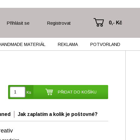
0,- Kč
Přihlásit se
Registrovat
HANDMADE MATERIÁL
REKLAMA
POTVORLAND
PŘIDAT DO KOŠÍKU
Ks
hned
Jak zaplatím a kolik je poštovné?
eativ