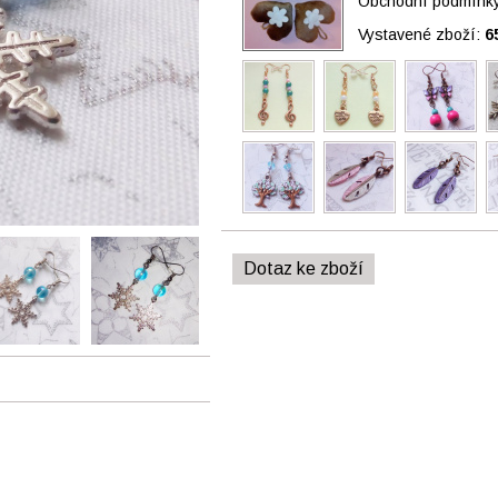
Obchodní podmínky 
Vystavené zboží:
6
Dotaz ke zboží