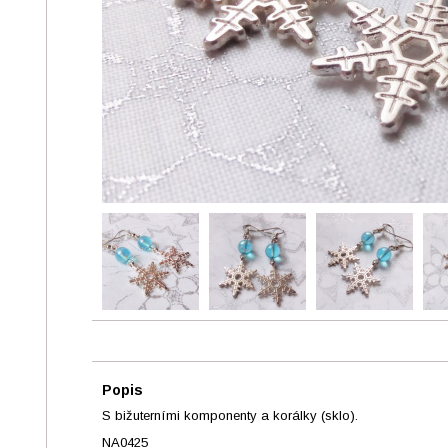
Popis
S bižuterními komponenty a korálky (sklo).
NA0425