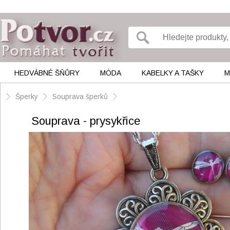
HEDVÁBNÉ ŠŇŮRY
MÓDA
KABELKY A TAŠKY
M
Šperky
Souprava šperků
Souprava - prysykřice