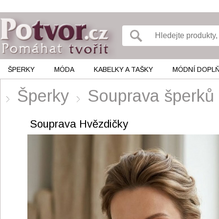
ŠPERKY
MÓDA
KABELKY A TAŠKY
MÓDNÍ DOPL
Šperky
Souprava šperků
Souprava Hvězdičky