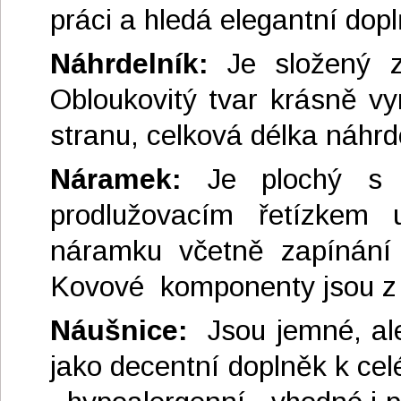
práci a hledá elegantní dop
Náhrdelník:
Je složený 
Obloukovitý tvar krásně vy
stranu, celková délka náhrd
Náramek:
Je plochý s o
prodlužovacím řetízkem u
náramku včetně zapínání 
Kovové komponenty jsou z 
Náušnice:
Jsou jemné, ale
jako decentní doplněk k cel