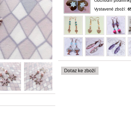
Obchodní podmínky 
Vystavené zboží:
6
Dotaz ke zboží