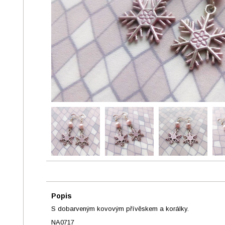
Popis
S dobarveným kovovým přívěskem a korálky.
NA0717