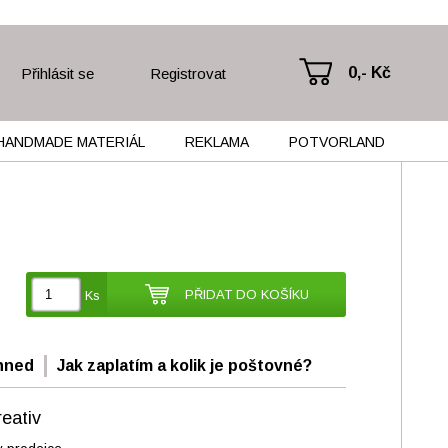
0,- Kč
Přihlásit se
Registrovat
HANDMADE MATERIÁL
REKLAMA
POTVORLAND
PŘIDAT DO KOŠÍKU
Ks
hned
Jak zaplatím a kolik je poštovné?
eativ