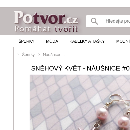
ŠPERKY
MÓDA
KABELKY A TAŠKY
MÓDNÍ
Šperky
Náušnice
SNĚHOVÝ KVĚT - NÁUŠNICE #0