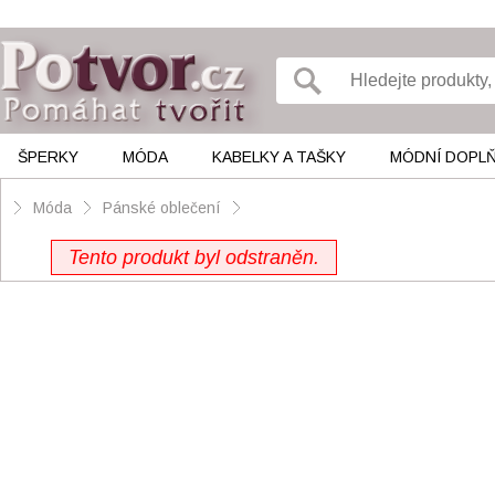
ŠPERKY
MÓDA
KABELKY A TAŠKY
MÓDNÍ DOPL
Móda
Pánské oblečení
Tento produkt byl odstraněn.