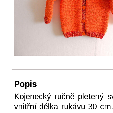
Popis
Kojenecký ručně pletený sv
vnitřní délka rukávu 30 cm