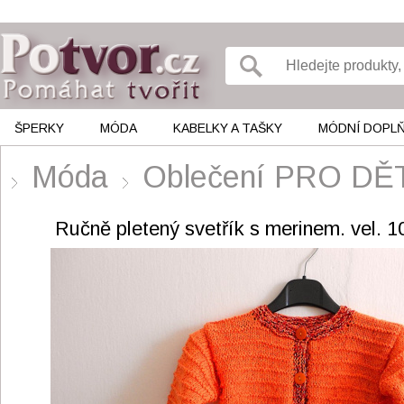
ŠPERKY
MÓDA
KABELKY A TAŠKY
MÓDNÍ DOPL
Móda
Oblečení PRO DĚ
Ručně pletený svetřík s merinem. vel. 1