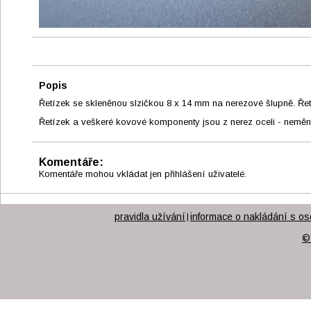
Popis
Řetízek se skleněnou slzičkou 8 x 14 mm na nerezové šlupně. Ře
Řetízek a veškeré kovové komponenty jsou z nerez oceli - nemění
Komentáře:
Komentáře mohou vkládat jen přihlášení uživatelé.
pravidla užívání
informace o nakládání s os
|
©