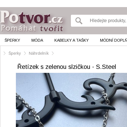
ŠPERKY
MÓDA
KABELKY A TAŠKY
MÓDNÍ DOPL
Šperky
Náhrdelník
Řetízek s zelenou slzičkou - S.Steel