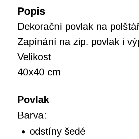
Popis
Dekorační povlak na polštá
Zapínání na zip. povlak i vý
Velikost
40x40 cm
Povlak
Barva:
odstíny šedé