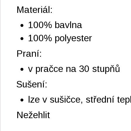
Materiál:
100% bavlna
100% polyester
Praní:
v pračce na 30 stupňů
Sušení:
lze v sušičce, střední tep
Nežehlit