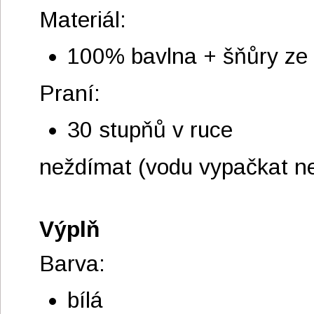
Materiál:
100% bavlna + šňůry ze
Praní:
30 stupňů v ruce
neždímat (vodu vypačkat ne
Výplň
Barva:
bílá