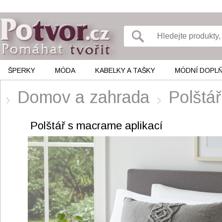
ŠPERKY
MÓDA
KABELKY A TAŠKY
MÓDNÍ DOPL
Domov a zahrada
Polštář
Polštář s macrame aplikací