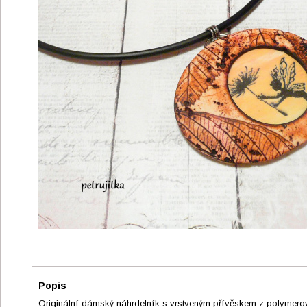
Popis
Originální dámský náhrdelník s vrstveným přívěskem z polymero