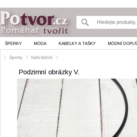
ŠPERKY
MÓDA
KABELKY A TAŠKY
MÓDNÍ DOPL
Šperky
Náhrdelník
Podzimní obrázky V.