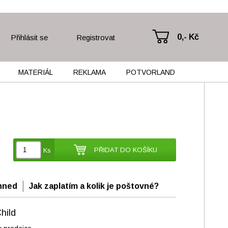
0,- Kč
Přihlásit se
Registrovat
MATERIÁL
REKLAMA
POTVORLAND
PŘIDAT DO KOŠÍKU
Ks
hned
Jak zaplatím a kolik je poštovné?
hild