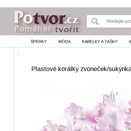
ŠPERKY
MÓDA
KABELKY A TAŠKY
Plastové korálky zvoneček/sukýnka 