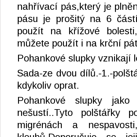
nahřívací pás,který je plně
pásu je prošitý na 6 část
použít na křížové bolesti,
můžete použít i na krční pát
Pohankové slupky vznikají 
Sada-ze dvou dílů.-1.-polš
kdykoliv oprat.
Pohankové slupky jako n
nešustí..Tyto polštářky 
migrénách a nespavosti,