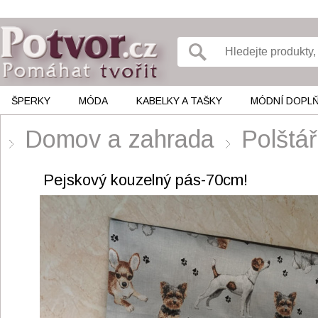
ŠPERKY
MÓDA
KABELKY A TAŠKY
MÓDNÍ DOPL
Domov a zahrada
Polštář
Pejskový kouzelný pás-70cm!