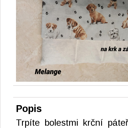
Popis
Trpíte bolestmi krční pát