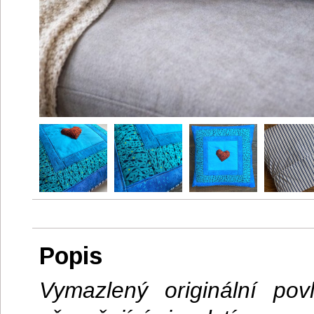
Popis
Vymazlený originální pov