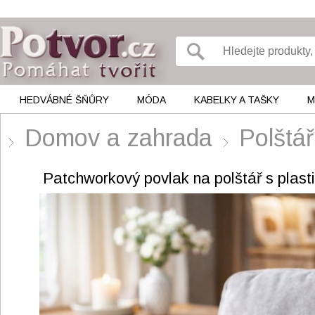
HEDVÁBNÉ ŠŇŮRY
MÓDA
KABELKY A TAŠKY
M
Domov a zahrada
Polštář
Patchworkový povlak na polštář s plas