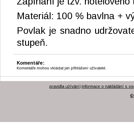
Zapínání je tzv. hotelovéh
Materiál: 100 % bavlna + vý
Povlak je snadno udržovate
stupeň.
Komentáře:
Komentáře mohou vkládat jen přihlášení uživatelé.
pravidla užívání
informace o nakládání s os
|
©