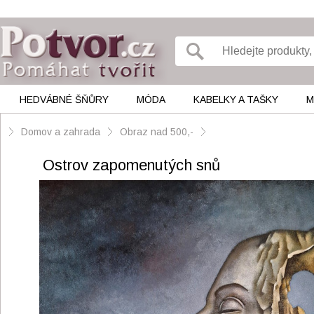
HEDVÁBNÉ ŠŇŮRY
MÓDA
KABELKY A TAŠKY
M
Domov a zahrada
Obraz nad 500,-
Ostrov zapomenutých snů