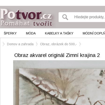
ŠPERKY
MÓDA
KABELKY A TAŠKY
MÓDNÍ DOPL
Domov a zahrada
Obraz, obrázek do 500,-
Obraz akvarel originál Zimní krajina 2