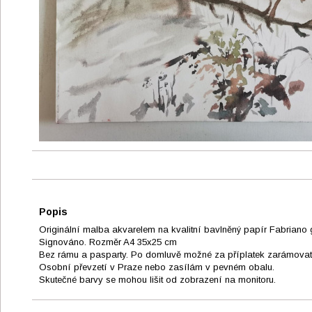
Popis
Originální malba akvarelem na kvalitní bavlněný papír Fabriano
Signováno. Rozměr A4 35x25 cm
Bez rámu a pasparty. Po domluvě možné za příplatek zarámova
Osobní převzetí v Praze nebo zasílám v pevném obalu.
Skutečné barvy se mohou lišit od zobrazení na monitoru.