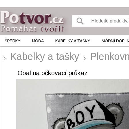
ŠPERKY
MÓDA
KABELKY A TAŠKY
MÓDNÍ DOPL
Kabelky a tašky
Plenkovn
Obal na očkovací průkaz