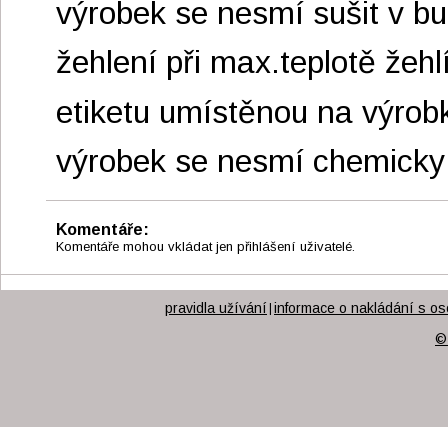
výrobek se nesmí sušit v b
žehlení při max.teplotě žehl
etiketu umístěnou na výrobk
výrobek se nesmí chemicky č
Komentáře:
Komentáře mohou vkládat jen přihlášení uživatelé.
pravidla užívání
informace o nakládání s os
|
©