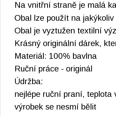
Na vnitřní straně je malá k
Obal lze použít na jakýkoli
Obal je vyztužen textilní v
Krásný originální dárek, kt
Materiál: 100% bavlna
Ruční práce - originál
Údržba:
nejlépe ruční praní, teplot
výrobek se nesmí bělit