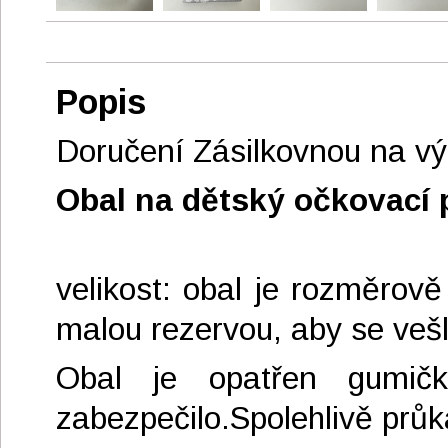
Popis
Doručení Zásilkovnou na výd
Obal na dětský očkovací 
velikost: obal je rozměrov
malou rezervou, aby se vešl
Obal je opatřen gumič
zabezpečilo.Spolehlivě průk