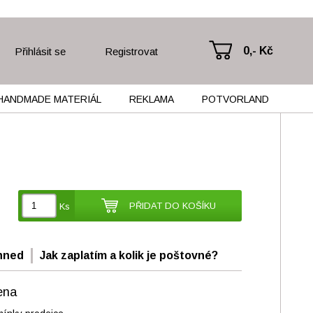
0,- Kč
Přihlásit se
Registrovat
HANDMADE MATERIÁL
REKLAMA
POTVORLAND
PŘIDAT DO KOŠÍKU
Ks
hned
Jak zaplatím a kolik je poštovné?
ena