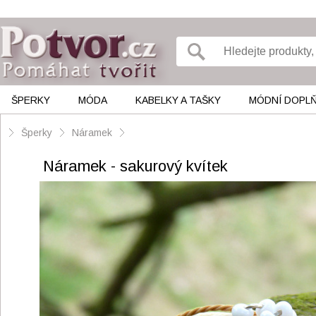
ŠPERKY
MÓDA
KABELKY A TAŠKY
MÓDNÍ DOPL
Šperky
Náramek
Náramek - sakurový kvítek