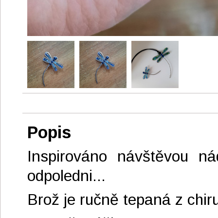
Popis
Inspirováno návštěvou ná
odpoledni...
Brož je ručně tepaná z chiru