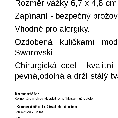
Rozměr vážky 6,7 x 4,8 cm
Zapínání - bezpečný brožov
Vhodné pro alergiky.
Ozdobená kuličkami mod
Swarovski .
Chirurgická ocel - kvalitní
pevná,odolná a drží stálý tv
Komentáře:
Komentáře mohou vkládat jen přihlášení uživatelé.
Komentář od uživatele
dorina
25.6.2026 7:25:50
brož