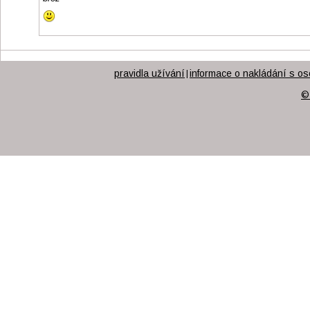
pravidla užívání
informace o nakládání s os
|
©