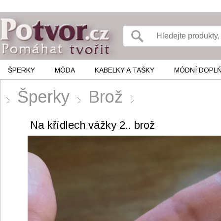
ŠPERKY
MÓDA
KABELKY A TAŠKY
MÓDNÍ DOPL
Šperky
Brož
Na křídlech vážky 2.. brož