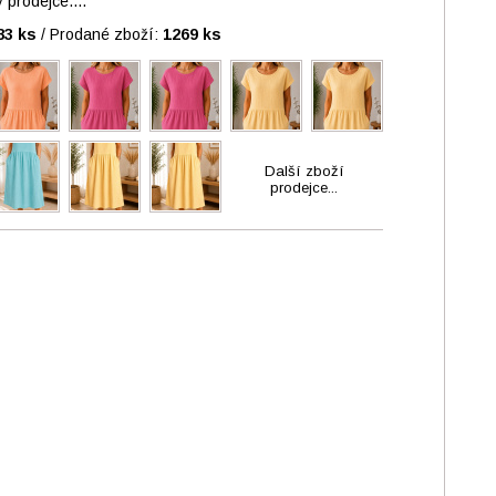
prodejce....
83 ks
/
Prodané zboží:
1269 ks
Další zboží
prodejce...