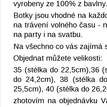
vyrobeny ze 100% z bavlny. 
Botky jsou vhodné na každou
na trávení volného času - 
na party i na svatbu.
Na všechno co vás zajímá se
Objednat můžete velikosti:
35 (stélka do 22,5cm),36 (
do 24,2cm), 38 (stélka do
25,5cm), 40 (stélka do 26,
zhotovím na objednávku Vá