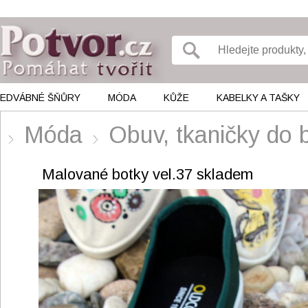
EDVÁBNÉ ŠŇŮRY
MÓDA
KŮŽE
KABELKY A TAŠKY
Móda
Obuv, tkaničky do 
Malované botky vel.37 skladem