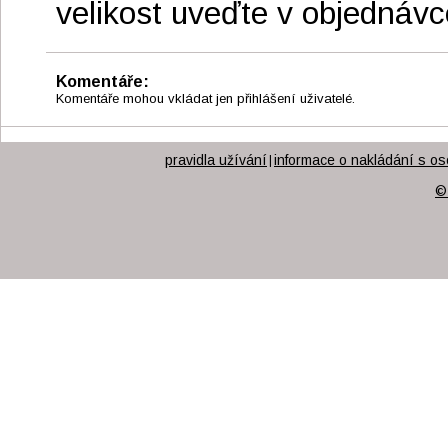
velikost uveďte v objednávc
Komentáře:
Komentáře mohou vkládat jen přihlášení uživatelé.
pravidla užívání
informace o nakládání s os
|
©