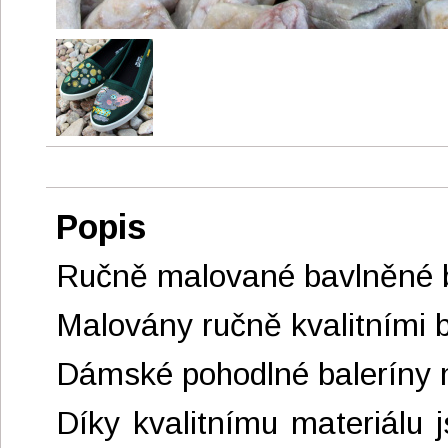
Popis
Ručně malované bavlněné bo
Malovány ručně kvalitními b
Dámské pohodlné baleríny m
Díky kvalitnímu materiálu 