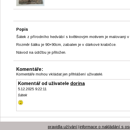
Popis
Šátek z přírodního hedvábí s květinovým motivem je malovaný v
Rozměr šátku je 90×90cm, zabalen je v dárkové krabičce.
Návod na údržbu je přiložen.
Komentáře:
Komentáře mohou vkládat jen přihlášení uživatelé.
Komentář od uživatele
dorina
5.12.2025 9:22:11
šátek
pravidla užívání
informace o nakládání s os
|