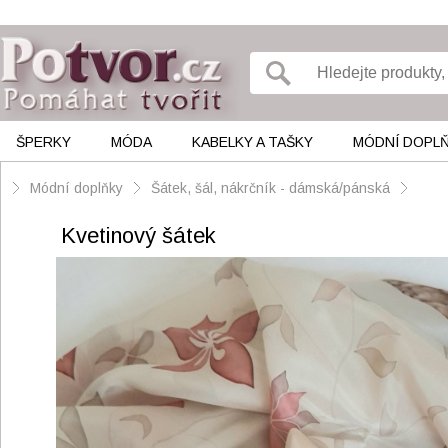
ŠPERKY
MÓDA
KABELKY A TAŠKY
MÓDNÍ DOPL
Módní doplňky
Šátek, šál, nákrčník - dámská/pánská
Kvetinový šátek