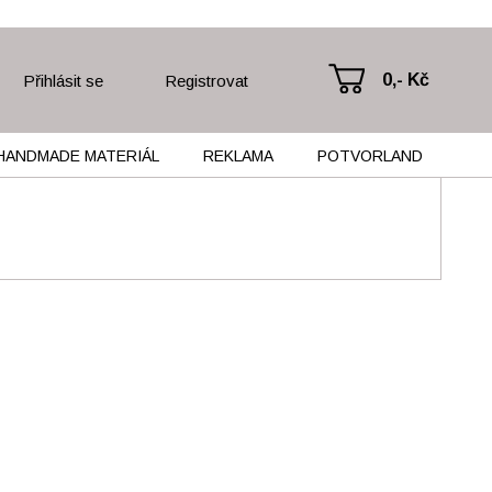
0,- Kč
Přihlásit se
Registrovat
HANDMADE MATERIÁL
REKLAMA
POTVORLAND