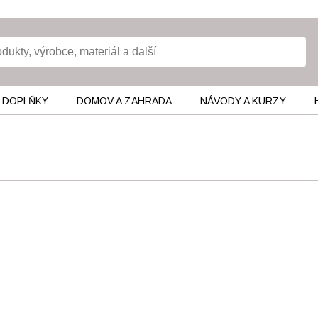
 DOPLŇKY
DOMOV A ZAHRADA
NÁVODY A KURZY