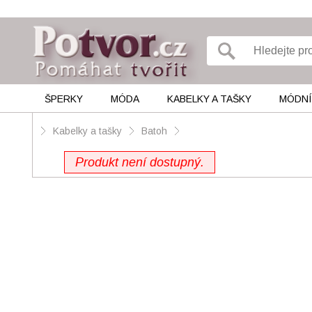
ŠPERKY
MÓDA
KABELKY A TAŠKY
MÓDNÍ
Kabelky a tašky
Batoh
Produkt není dostupný.