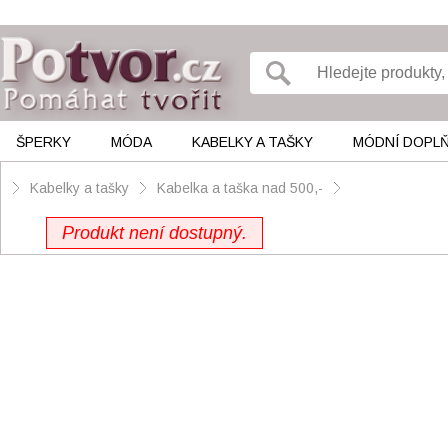
ŠPERKY
MÓDA
KABELKY A TAŠKY
MÓDNÍ DOPL
Kabelky a tašky
Kabelka a taška nad 500,-
Produkt není dostupný.