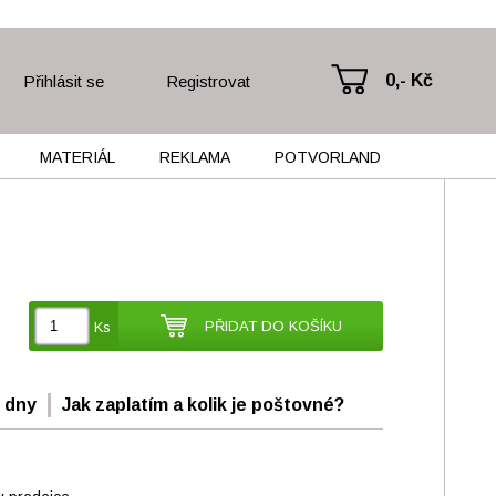
0,- Kč
Přihlásit se
Registrovat
MATERIÁL
REKLAMA
POTVORLAND
PŘIDAT DO KOŠÍKU
Ks
 dny
Jak zaplatím a kolik je poštovné?