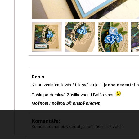
Popis
K narozeninám, k výročí, k svátku je tu
jedno decentní p
Pošlu po domluvě Zásilkovnou i Balíkovnou.
Možnost i poštou při platbě předem.
Komentáře:
Komentáře mohou vkládat jen přihlášení uživatelé.