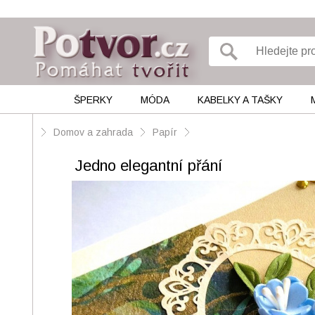
ŠPERKY
MÓDA
KABELKY A TAŠKY
Domov a zahrada
Papír
Jedno elegantní přání