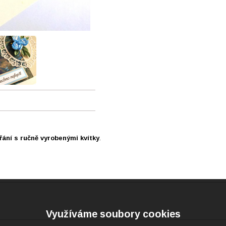
řání s ručně vyrobenými kvítky
.
Využíváme soubory cookies