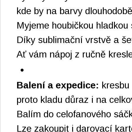
kde by na barvy dlouhodobě
Myjeme houbičkou hladkou s
Díky sublimační vrstvě a š
Ať vám nápoj z ručně kresl
Balení a expedice:
kresbu 
proto kladu důraz i na celko
Balím do celofanového sáčk
Lze zakoupit i darovací kar