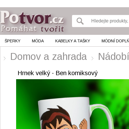
ŠPERKY
MÓDA
KABELKY A TAŠKY
MÓDNÍ DOPL
Domov a zahrada
Nádob
Hrnek velký - Ben komiksový