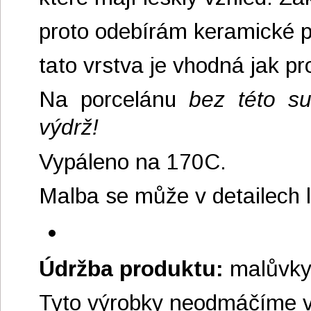
proto odebírám keramické 
tato vrstva je vhodná jak pro
Na porcelánu
bez této sub
výdrž!
Vypáleno na 170C.
Malba se může v detailech liš
Údržba produktu:
malůvky 
Tyto výrobky neodmáčíme v