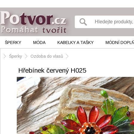
ŠPERKY
MÓDA
KABELKY A TAŠKY
MÓDNÍ DOPL
Šperky
Ozdoba do vlasů
Hřebínek červený H025