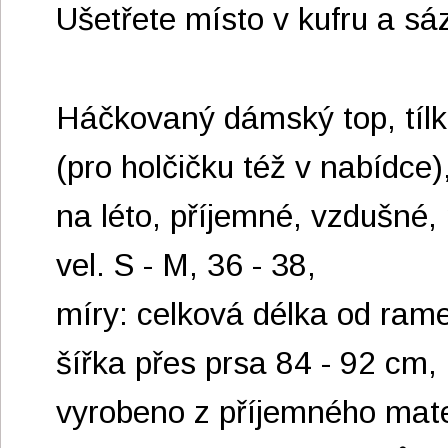
Ušetřete místo v kufru a sáz
Háčkovaný dámský top, tílko
(pro holčičku též v nabídce)
na léto, příjemné, vzdušné,
vel. S - M, 36 - 38,
míry: celková délka od ram
šířka přes prsa 84 - 92 cm,
vyrobeno z příjemného mate