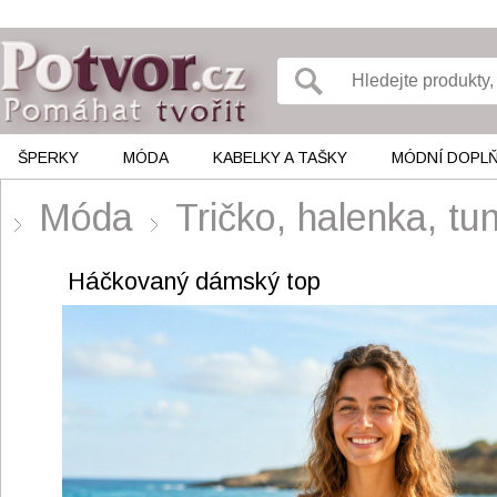
ŠPERKY
MÓDA
KABELKY A TAŠKY
MÓDNÍ DOPL
Móda
Tričko, halenka, 
Háčkovaný dámský top