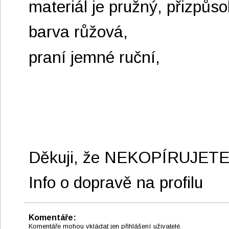
materiál je pružný, přizpůso
barva růžová,
praní jemné ruční,
Děkuji, že NEKOPÍRUJET
Info o dopravě na profilu
Komentáře:
Komentáře mohou vkládat jen přihlášení uživatelé.