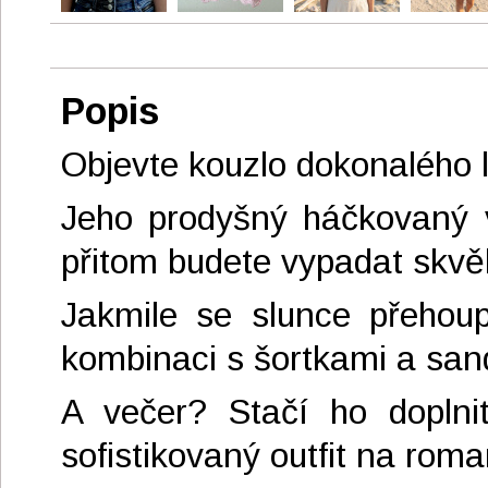
Popis
Objevte kouzlo dokonalého l
Jeho prodyšný háčkovaný v
přitom budete vypadat skvěle
Jakmile se slunce přehoup
kombinaci s šortkami a san
A večer? Stačí ho doplni
sofistikovaný outfit na roma