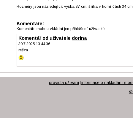
Rozměry jsou následující: výška 37 cm, šířka v horní části 34 cm
Komentáře:
Komentáře mohou vkládat jen přihlášení uživatelé.
Komentář od uživatele
dorina
30.7.2025 13:44:36
taška
pravidla užívání
informace o nakládání s os
|
©