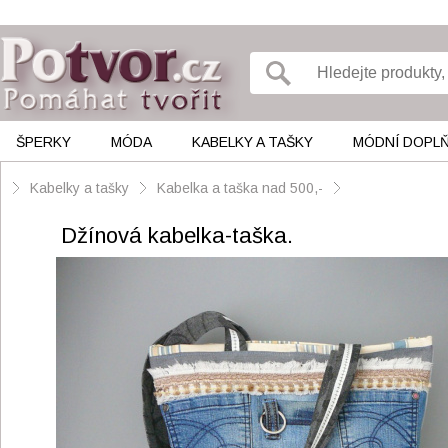
ŠPERKY
MÓDA
KABELKY A TAŠKY
MÓDNÍ DOPL
Kabelky a tašky
Kabelka a taška nad 500,-
Džínová kabelka-taška.