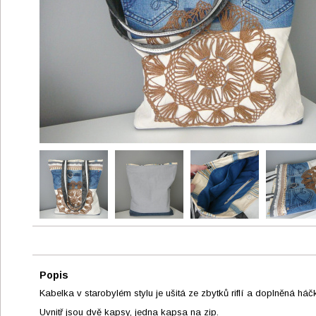
Popis
Kabelka v starobylém stylu je ušitá ze zbytků riflí a doplněná h
Uvnitř jsou dvě kapsy, jedna kapsa na zip.