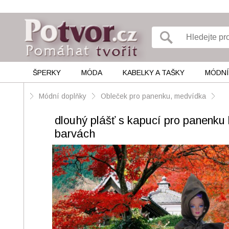
ŠPERKY
MÓDA
KABELKY A TAŠKY
MÓDNÍ
Módní doplňky
Obleček pro panenku, medvídka
dlouhý plášť s kapucí pro panenku 
barvách