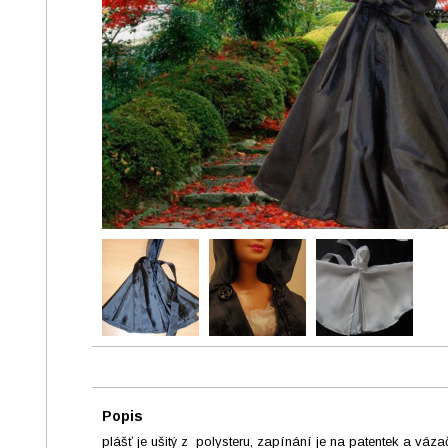
Popis
plášť je ušitý z polysteru, zapínání je na patentek a váz