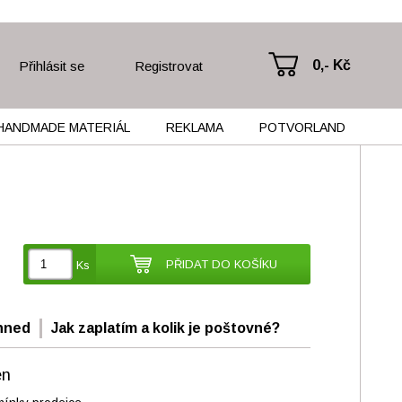
0,- Kč
Přihlásit se
Registrovat
HANDMADE MATERIÁL
REKLAMA
POTVORLAND
PŘIDAT DO KOŠÍKU
Ks
hned
Jak zaplatím a kolik je poštovné?
én