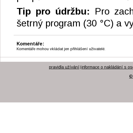
Tip pro údržbu:
Pro zach
šetrný program (30 °C) a v
Komentáře:
Komentáře mohou vkládat jen přihlášení uživatelé.
pravidla užívání
informace o nakládání s os
|
©