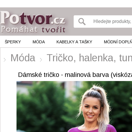
ŠPERKY
MÓDA
KABELKY A TAŠKY
MÓDNÍ DOPL
Móda
Tričko, halenka, 
Dámské tričko - malinová barva (viskóz