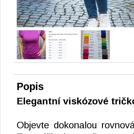
Popis
Elegantní viskózové trič
Objevte dokonalou rovnov