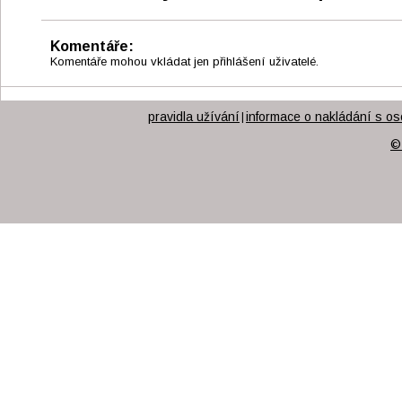
Komentáře:
Komentáře mohou vkládat jen přihlášení uživatelé.
pravidla užívání
informace o nakládání s os
|
©