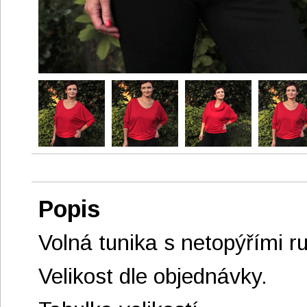
Popis
Volná tunika s netopýřími r
Velikost dle objednávky.