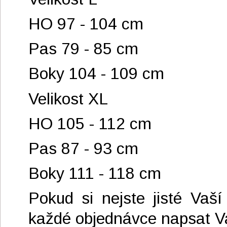
HO 97 - 104 cm
Pas 79 - 85 cm
Boky 104 - 109 cm
Velikost XL
HO 105 - 112 cm
Pas 87 - 93 cm
Boky 111 - 118 cm
Pokud si nejste jisté Vaší
každé objednávce napsat V