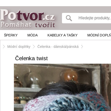
ŠPERKY
MÓDA
KABELKY A TAŠKY
MÓDNÍ DOPL
Módní doplňky
Čelenka - dámská/pánská
Čelenka twist