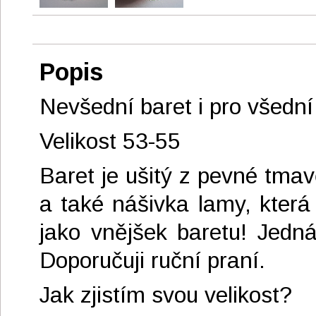
Popis
Nevšední baret i pro všední
Velikost 53-55
Baret je ušitý z pevné tma
a také nášivka lamy, která
jako vnějšek baretu! Jedn
Doporučuji ruční praní.
Jak zjistím svou velikost?