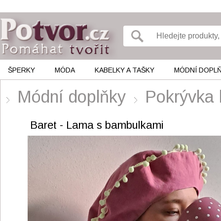
ŠPERKY
MÓDA
KABELKY A TAŠKY
MÓDNÍ DOPL
Módní doplňky
Pokrývka 
Baret - Lama s bambulkami