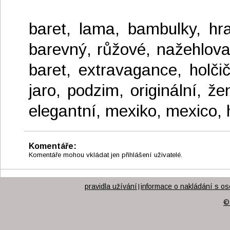
baret, lama, bambulky, hra
barevný, růžové, nažehlova
baret, extravagance, holčič
jaro, podzim, originální, ž
elegantní, mexiko, mexico, 
Komentáře:
Komentáře mohou vkládat jen přihlášení uživatelé.
pravidla užívání
informace o nakládání s os
|
©