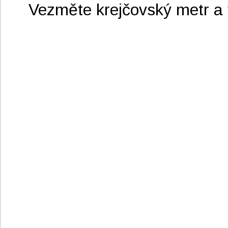
Vezměte krejčovský metr a 