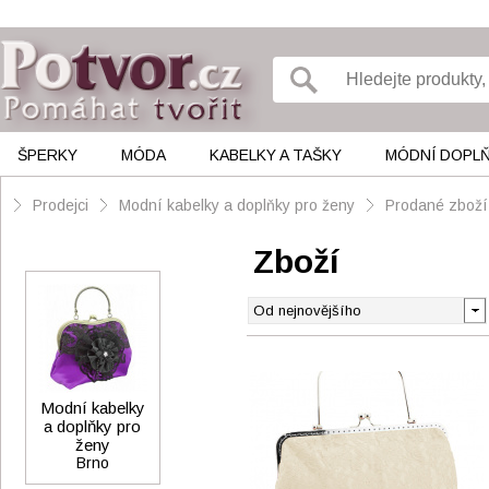
ŠPERKY
MÓDA
KABELKY A TAŠKY
MÓDNÍ DOPL
Prodejci
Modní kabelky a doplňky pro ženy
Prodané zboží
Zboží
Modní kabelky
a doplňky pro
ženy
Brno