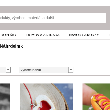
 DOPLŇKY
DOMOV A ZAHRADA
NÁVODY A KURZY
Náhrdelník