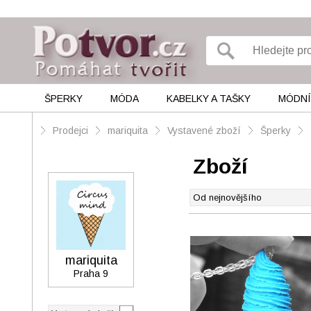
ŠPERKY
MÓDA
KABELKY A TAŠKY
MÓDNÍ
Prodejci
mariquita
Vystavené zboží
Šperky
Zboží
mariquita
Praha 9