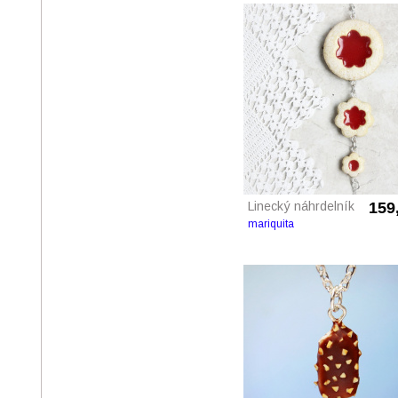
Linecký náhrdelník
159
mariquita