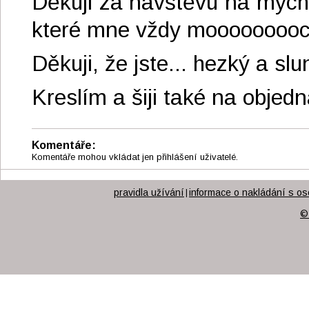
Děkuji za návštěvu na mých
které mne vždy mooooooooc po
Děkuji, že jste... hezký a sl
Kreslím a šiji také na objedn
Komentáře:
Komentáře mohou vkládat jen přihlášení uživatelé.
pravidla užívání
informace o nakládání s os
|
©