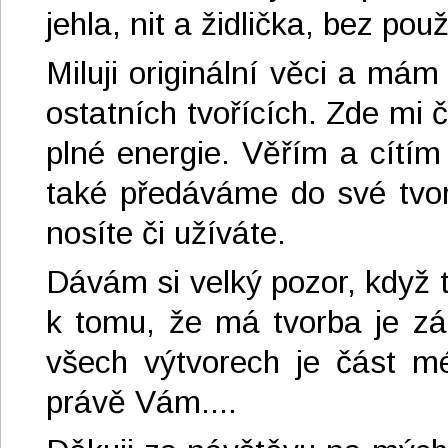
jehla, nit a židlička, bez pou
Miluji originální věci a má
ostatních tvořících. Zde mi 
plné energie. Věřím a cítím
také předáváme do své tvorb
nosíte či užíváte.
Dávám si velký pozor, když 
k tomu, že má tvorba je zá
všech výtvorech je část mé
právě Vám....