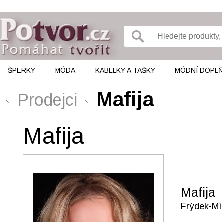
ŠPERKY
MÓDA
KABELKY A TAŠKY
MÓDNÍ DOPL
Mafija
Prodejci
Mafija
Mafija
Frýdek-Mí