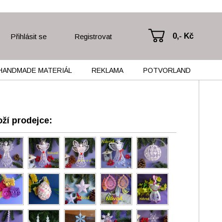
0,- Kč
Přihlásit se
Registrovat
HANDMADE MATERIÁL
REKLAMA
POTVORLAND
ží prodejce: