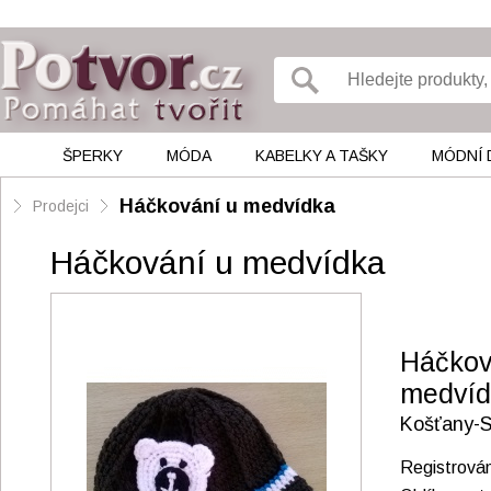
ŠPERKY
MÓDA
KABELKY A TAŠKY
MÓDNÍ 
Háčkování u medvídka
Prodejci
Háčkování u medvídka
Háčkov
medvíd
Košťany-S
Registrová