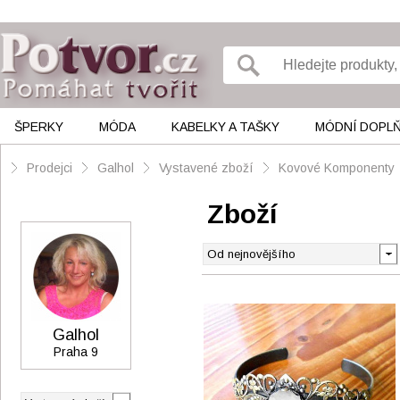
ŠPERKY
MÓDA
KABELKY A TAŠKY
MÓDNÍ DOPL
Prodejci
Galhol
Vystavené zboží
Kovové Komponenty
Zboží
Galhol
Praha 9