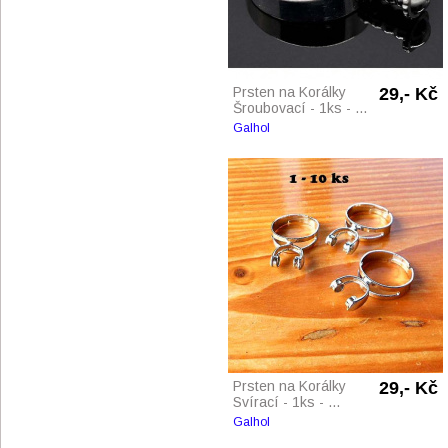
Prsten na Korálky
29,- Kč
Šroubovací - 1ks - ...
Galhol
Prsten na Korálky
29,- Kč
Svírací - 1ks - ...
Galhol