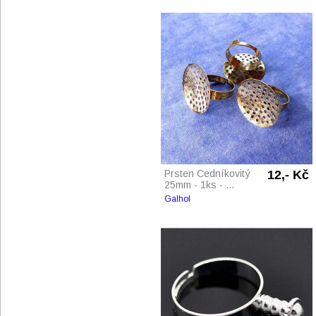
Prsten Cedníkovitý
12,- Kč
25mm - 1ks - ...
Galhol