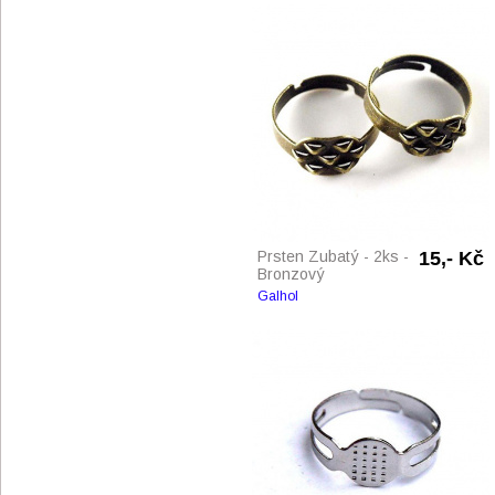
Prsten Zubatý - 2ks -
15,- Kč
Bronzový
Galhol