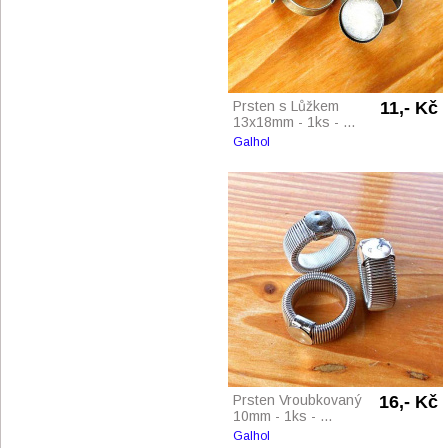
Prsten s Lůžkem
11,- Kč
13x18mm - 1ks - ...
Galhol
Prsten Vroubkovaný
16,- Kč
10mm - 1ks - ...
Galhol