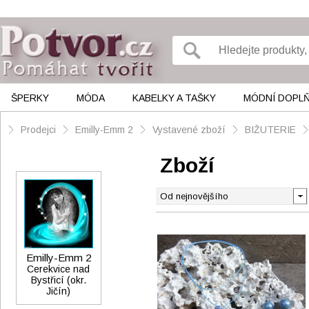
ŠPERKY
MÓDA
KABELKY A TAŠKY
MÓDNÍ DOPL
Prodejci
Emilly-Emm 2
Vystavené zboží
BIŽUTERIE
Zboží
Emilly-Emm 2
Cerekvice nad
Bystřicí (okr.
Jičín)